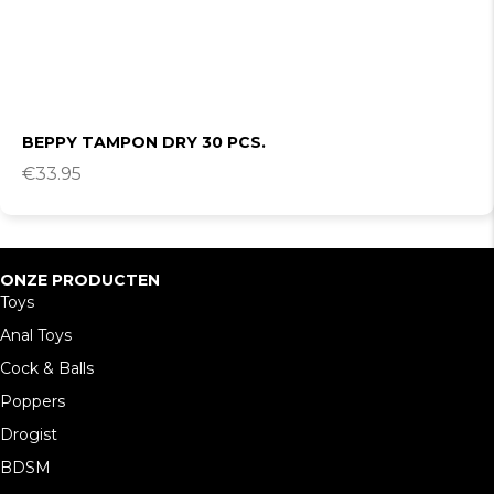
BEPPY TAMPON DRY 30 PCS.
€
33.95
ONZE PRODUCTEN
Toys
Anal Toys
Cock & Balls
Poppers
Drogist
BDSM