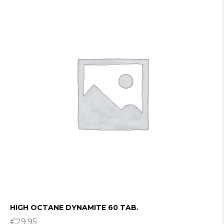
HIGH OCTANE DYNAMITE 60 TAB.
€
29.95