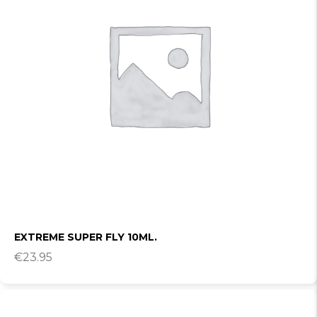
EXTREME SUPER FLY 10ML.
€
23.95