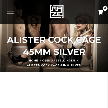
0
ALISTER COCK CAGE
45MM SILVER
»
»
HOME
GEEN AFBEELDINGEN
ALISTER COCK CAGE 45MM SILVER