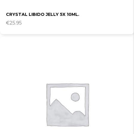
CRYSTAL LIBIDO JELLY 5X 10ML.
€
25.95