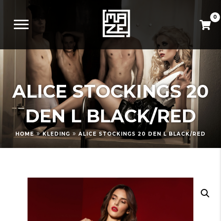
0
ALICE STOCKINGS 20
DEN L BLACK/RED
»
»
HOME
KLEDING
ALICE STOCKINGS 20 DEN L BLACK/RED