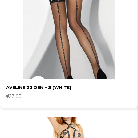
AVELINE 20 DEN – S (WHITE)
€
13.95