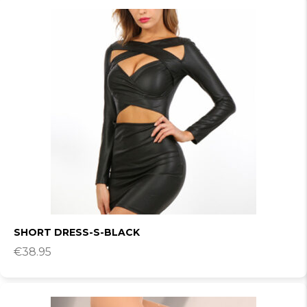
SHORT DRESS-S-BLACK
€
38.95