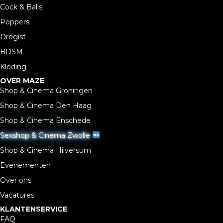
Cock & Balls
Poppers
Drogist
BDSM
Kleding
OVER MAZE
Shop & Cinema Groningen
Shop & Cinema Den Haag
Shop & Cinema Enschede
Sexshop & Cinema Zwolle
Shop & Cinema Hilversum
Evenementen
Over ons
Vacatures
KLANTENSERVICE
FAQ