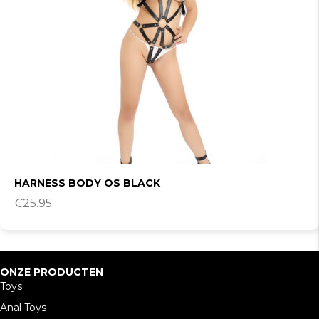
HARNESS BODY OS BLACK
€
25.95
ONZE PRODUCTEN
Toys
Anal Toys