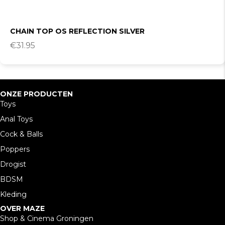
CHAIN TOP OS REFLECTION SILVER
€
31.95
ONZE PRODUCTEN
Toys
Anal Toys
Cock & Balls
Poppers
Drogist
BDSM
Kleding
OVER MAZE
Shop & Cinema Groningen