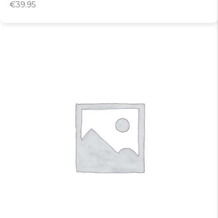
€
39.95