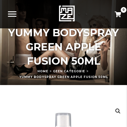
0
YUMMY BODYSPRAY
GREEN APPLE
FUSION 50ML
»
»
HOME
GEEN CATEGORIE
YUMMY BODYSPRAY GREEN APPLE FUSION 50ML