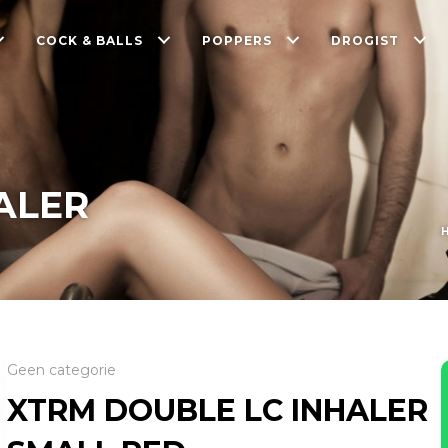
COCK & BALLS
POPPERS
DROGIST
ALER
Geen categorie
XTRM DOUBLE LC INHALER