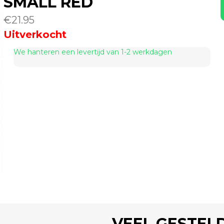
SMALL RED
€
21.95
Uitverkocht
We hanteren een levertijd van 1-2 werkdagen
VEEL GESTEL