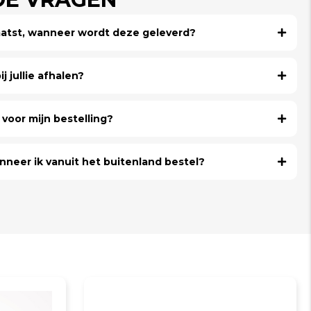
laatst, wanneer wordt deze geleverd?
j jullie afhalen?
voor mijn bestelling?
nneer ik vanuit het buitenland bestel?