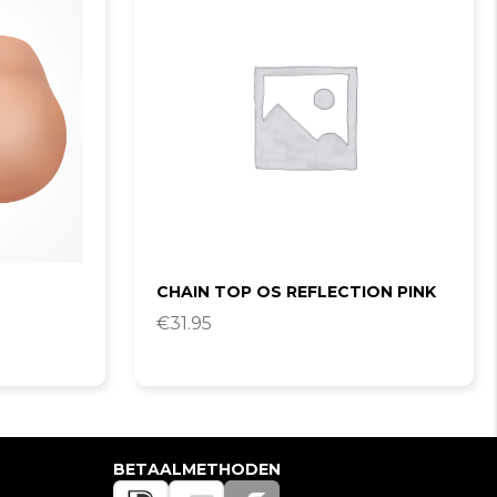
CHAIN TOP OS REFLECTION PINK
€
31.95
BETAALMETHODEN