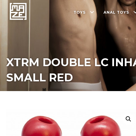
TOYS
ANAL TOYS
XTRM DOUBLE LC INH
SMALL RED