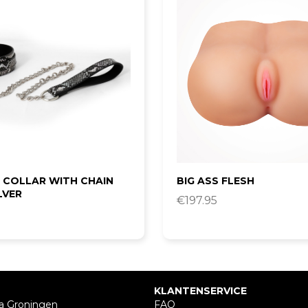
 COLLAR WITH CHAIN
BIG ASS FLESH
LVER
€
197.95
KLANTENSERVICE
a Groningen
FAQ