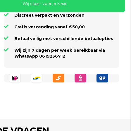
Wij staan voor je klaar!
Discreet verpakt en verzonden
Gratis verzending vanaf €50,00
Betaal veilig met verschillende betaalopties
Wij zijn 7 dagen per week bereikbaar via
WhatsApp 0619236712
DE VRAGEN