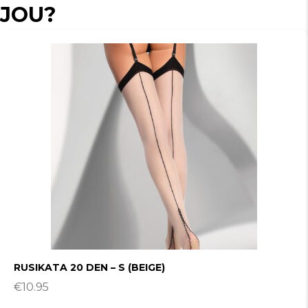
JOU?
RUSIKATA 20 DEN – S (BEIGE)
€
10.95