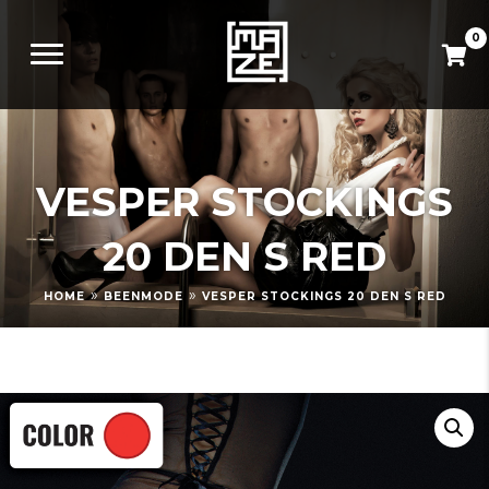
0
VESPER STOCKINGS
20 DEN S RED
»
»
HOME
BEENMODE
VESPER STOCKINGS 20 DEN S RED