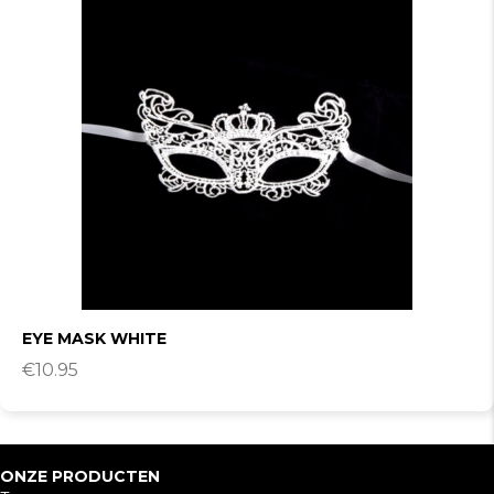
EYE MASK WHITE
€
10.95
ONZE PRODUCTEN