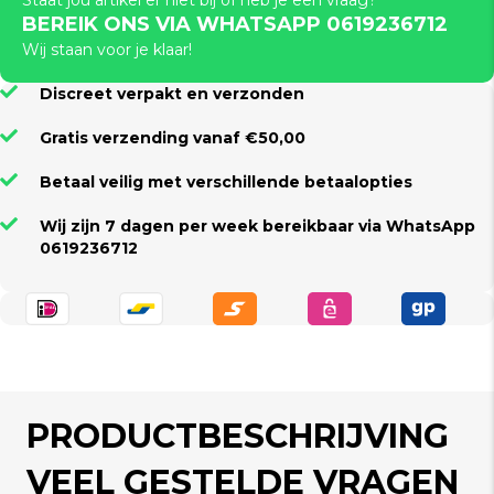
Staat jou artikel er niet bij of heb je een vraag?
BEREIK ONS VIA WHATSAPP 0619236712
Wij staan voor je klaar!
Discreet verpakt en verzonden
Gratis verzending vanaf €50,00
Betaal veilig met verschillende betaalopties
Wij zijn 7 dagen per week bereikbaar via WhatsApp
0619236712
PRODUCTBESCHRIJVING
VEEL GESTELDE VRAGEN