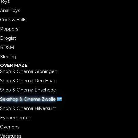
Toys
Anal Toys
Cock & Balls
Poppers
Drogist
BDSM
Kleding
OVER MAZE
Shop & Cinema Groningen
Shop & Cinema Den Haag
Shop & Cinema Enschede
Sexshop & Cinema Zwolle
Shop & Cinema Hilversum
Evenementen
Over ons
Vacatures