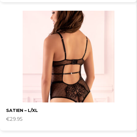
SATIEN – L/XL
€
29.95