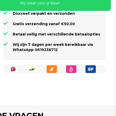
Wij staan voor je klaar!
Discreet verpakt en verzonden
Gratis verzending vanaf €50,00
Betaal veilig met verschillende betaalopties
Wij zijn 7 dagen per week bereikbaar via
WhatsApp 0619236712
DE VRAGEN