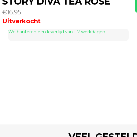
STORY DIVA TEA ROSE
€
16.95
Uitverkocht
We hanteren een levertijd van 1-2 werkdagen
VEEL GESTEL