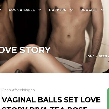
COCK & BALLS
POPPERS
DROGIST
LOVE STORY
»
HOME
GEEN 
Geen Afbeeldingen
VAGINAL BALLS SET LOVE