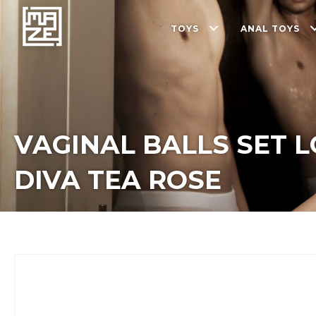
TOYS
ANAL TOYS
VAGINAL BALLS SET 
DIVA TEA ROSE