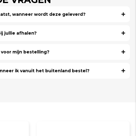
laatst, wanneer wordt deze geleverd?
j jullie afhalen?
voor mijn bestelling?
nneer ik vanuit het buitenland bestel?