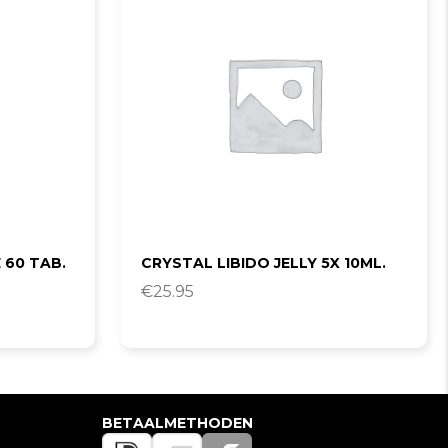
 60 TAB.
CRYSTAL LIBIDO JELLY 5X 10ML.
€
25.95
BETAALMETHODEN