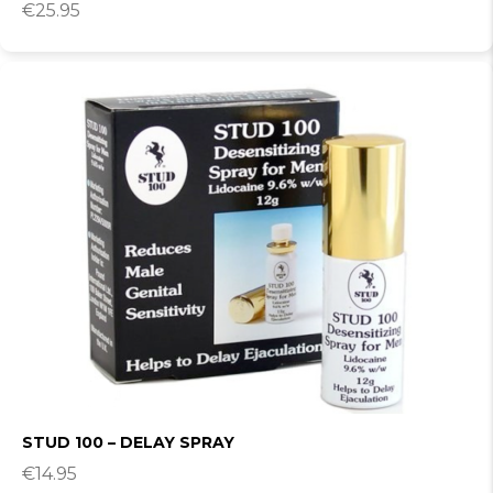
€
25.95
STUD 100 – DELAY SPRAY
€
14.95