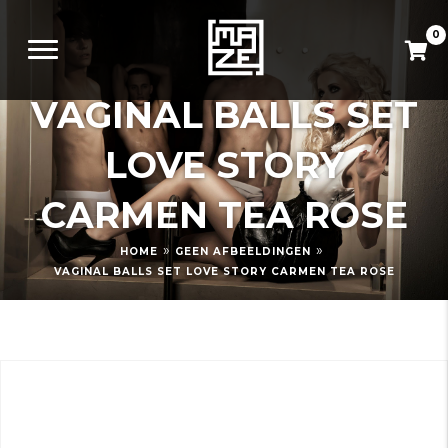
0
VAGINAL BALLS SET
LOVE STORY
CARMEN TEA ROSE
»
»
HOME
GEEN AFBEELDINGEN
VAGINAL BALLS SET LOVE STORY CARMEN TEA ROSE