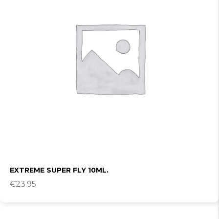
EXTREME SUPER FLY 10ML.
€
23.95