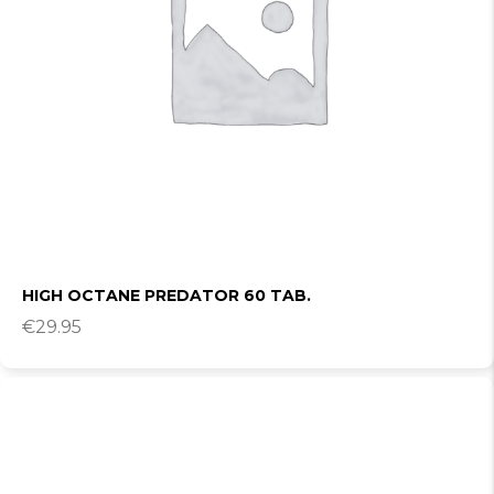
HIGH OCTANE PREDATOR 60 TAB.
€
29.95