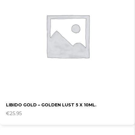
LIBIDO GOLD – GOLDEN LUST 5 X 10ML.
€
25.95