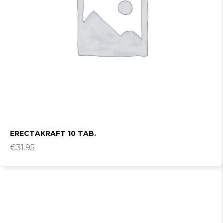
ERECTAKRAFT 10 TAB.
€
31.95