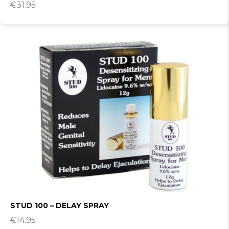
€
31.95
STUD 100 – DELAY SPRAY
€
14.95