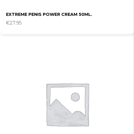
EXTREME PENIS POWER CREAM 50ML.
€
27.95