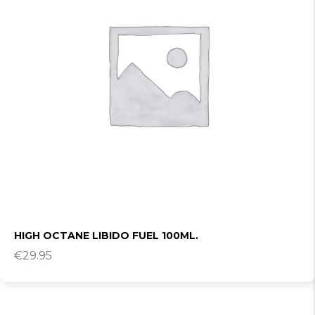
HIGH OCTANE LIBIDO FUEL 100ML.
€
29.95