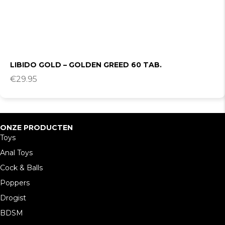
LIBIDO GOLD – GOLDEN GREED 60 TAB.
€
29.95
ONZE PRODUCTEN
Toys
Anal Toys
Cock & Balls
Poppers
Drogist
BDSM