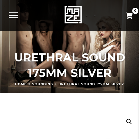
0
URETHRAL SOUND
175MM SILVER
»
»
HOME
SOUNDING
URETHRAL SOUND 175MM SILVER