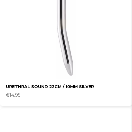
URETHRAL SOUND 22CM / 10MM SILVER
€
14.95