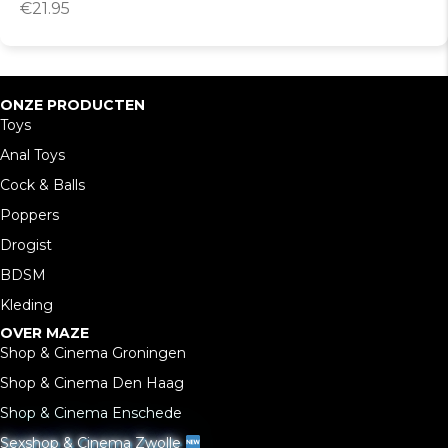
€
21.95
ONZE PRODUCTEN
Toys
Anal Toys
Cock & Balls
Poppers
Drogist
BDSM
Kleding
OVER MAZE
Shop & Cinema Groningen
Shop & Cinema Den Haag
Shop & Cinema Enschede
Sexshop & Cinema Zwolle