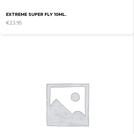
EXTREME SUPER FLY 10ML.
€
23.95