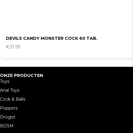
DEVILS CANDY MONSTER COCK 60 TAB.
€
31.95
ONZE PRODUCTEN
Toys
Anal Toys
Cock & Balls
Poppers
Drogist
BDSM