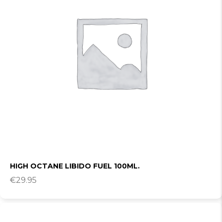
HIGH OCTANE LIBIDO FUEL 100ML.
€
29.95