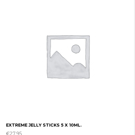
EXTREME JELLY STICKS 5 X 10ML.
€
27.95