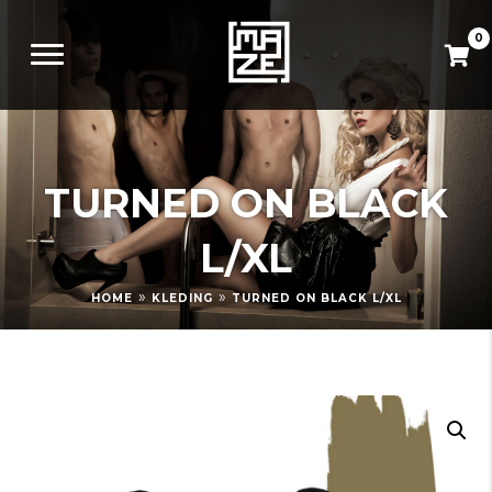
0
TURNED ON BLACK
L/XL
»
»
HOME
KLEDING
TURNED ON BLACK L/XL