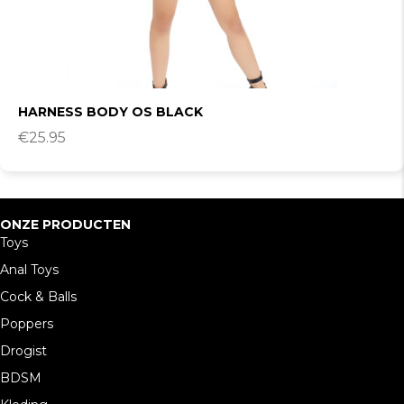
HARNESS BODY OS BLACK
€
25.95
ONZE PRODUCTEN
Toys
Anal Toys
Cock & Balls
Poppers
Drogist
BDSM