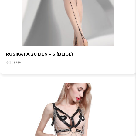
RUSIKATA 20 DEN – S (BEIGE)
€
10.95