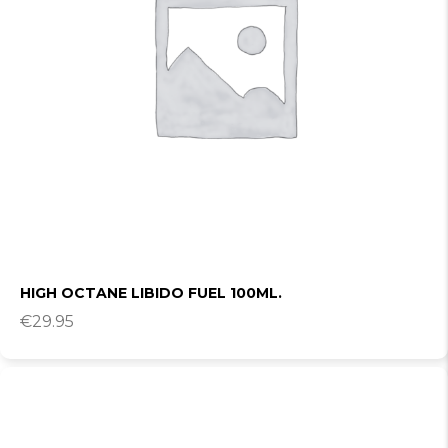
HIGH OCTANE LIBIDO FUEL 100ML.
€
29.95