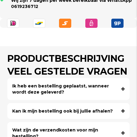
Wij zijn 7 dagen per week bereikbaar via WhatsApp
0619236712
PRODUCTBESCHRIJVING
VEEL GESTELDE VRAGEN
Ik heb een bestelling geplaatst, wanneer
wordt deze geleverd?
Kan ik mijn bestelling ook bij jullie afhalen?
Wat zijn de verzendkosten voor mijn
bestelling?