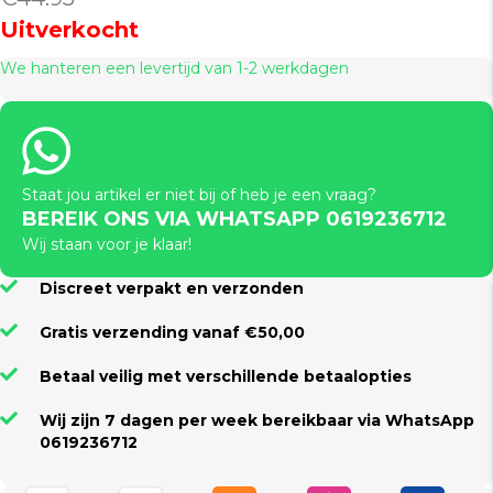
Uitverkocht
We hanteren een levertijd van 1-2 werkdagen
Staat jou artikel er niet bij of heb je een vraag?
BEREIK ONS VIA WHATSAPP 0619236712
Wij staan voor je klaar!
Discreet verpakt en verzonden
Gratis verzending vanaf €50,00
Betaal veilig met verschillende betaalopties
Wij zijn 7 dagen per week bereikbaar via WhatsApp
0619236712