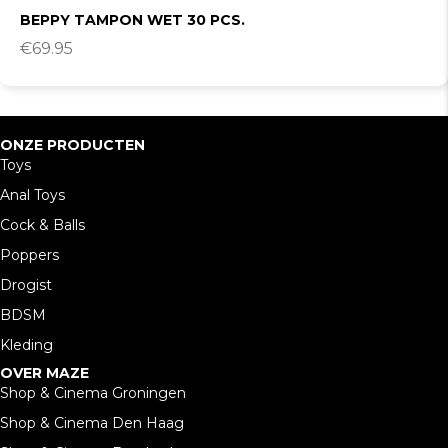
BEPPY TAMPON WET 30 PCS.
€
69.95
ONZE PRODUCTEN
Toys
Anal Toys
Cock & Balls
Poppers
Drogist
BDSM
Kleding
OVER MAZE
Shop & Cinema Groningen
Shop & Cinema Den Haag