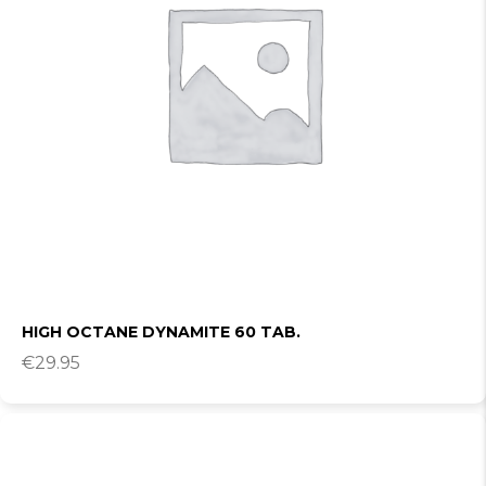
HIGH OCTANE DYNAMITE 60 TAB.
€
29.95