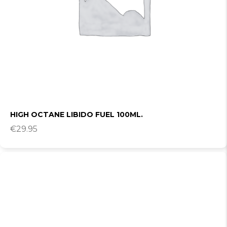
HIGH OCTANE LIBIDO FUEL 100ML.
€
29.95