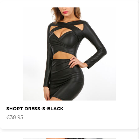
SHORT DRESS-S-BLACK
€
38.95