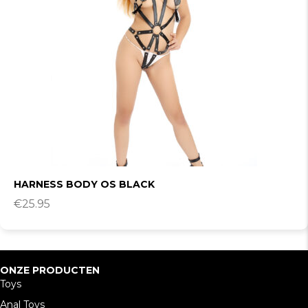
HARNESS BODY OS BLACK
€
25.95
ONZE PRODUCTEN
Toys
Anal Toys