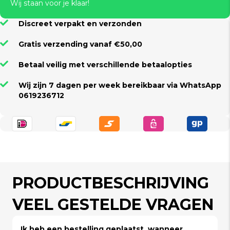
Wij staan voor je klaar!
Discreet verpakt en verzonden
Gratis verzending vanaf €50,00
Betaal veilig met verschillende betaalopties
Wij zijn 7 dagen per week bereikbaar via WhatsApp
0619236712
PRODUCTBESCHRIJVING
VEEL GESTELDE VRAGEN
Ik heb een bestelling geplaatst, wanneer