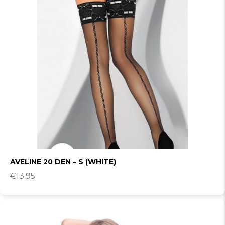
AVELINE 20 DEN – S (WHITE)
€
13.95