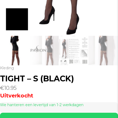
Kleding
TIGHT – S (BLACK)
€
10.95
Uitverkocht
We hanteren een levertijd van 1-2 werkdagen