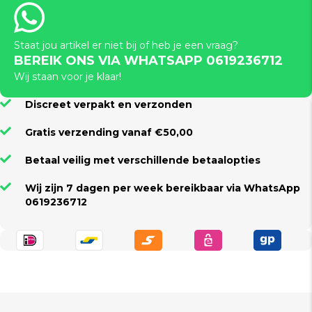
Staat jou artikel er niet bij of heb je een vraag?
BEREIK ONS VIA WHATSAPP 0619236712
Wij staan voor je klaar!
Discreet verpakt en verzonden
Gratis verzending vanaf €50,00
Betaal veilig met verschillende betaalopties
Wij zijn 7 dagen per week bereikbaar via WhatsApp
0619236712