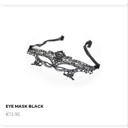
EYE MASK BLACK
€
13.95