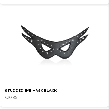
STUDDED EYE MASK BLACK
€
10.95