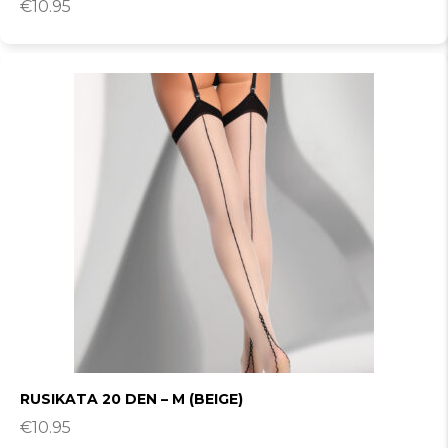
€
10.95
RUSIKATA 20 DEN – M (BEIGE)
€
10.95