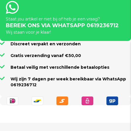
Staat jou artikel er niet bij of heb je een vraag?
BEREIK ONS VIA WHATSAPP 0619236712
Wij staan voor je klaar!
Discreet verpakt en verzonden
Gratis verzending vanaf €50,00
Betaal veilig met verschillende betaalopties
Wij zijn 7 dagen per week bereikbaar via WhatsApp
0619236712