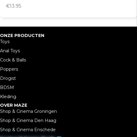
€
13.95
ONZE PRODUCTEN
Toys
Anal Toys
Cock & Balls
Poppers
Drogist
BDSM
Kleding
OVER MAZE
Shop & Cinema Groningen
Shop & Cinema Den Haag
Shop & Cinema Enschede