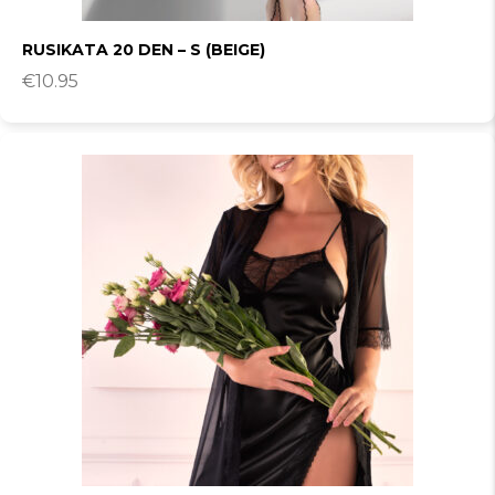
RUSIKATA 20 DEN – S (BEIGE)
€
10.95