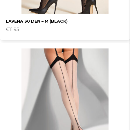
LAVENA 30 DEN – M (BLACK)
€
11.95