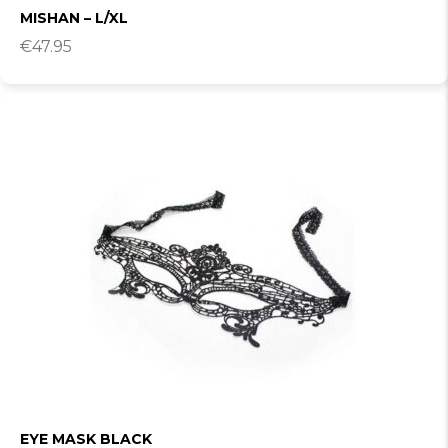
MISHAN – L/XL
€
47.95
EYE MASK BLACK