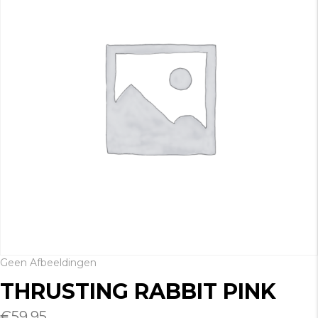
Geen Afbeeldingen
THRUSTING RABBIT PINK
€
59.95