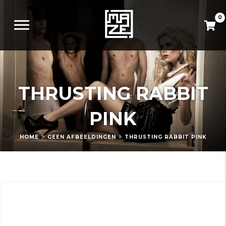
0
THRUSTING RABBIT
PINK
»
»
HOME
GEEN AFBEELDINGEN
THRUSTING RABBIT PINK