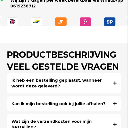
Wij zijn 7 dagen per week bereikbaar via WhatsApp
0619236712
PRODUCTBESCHRIJVING
VEEL GESTELDE VRAGEN
Ik heb een bestelling geplaatst, wanneer
wordt deze geleverd?
Kan ik mijn bestelling ook bij jullie afhalen?
Wat zijn de verzendkosten voor mijn
bestelling?