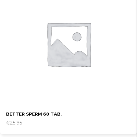
BETTER SPERM 60 TAB.
€
25.95