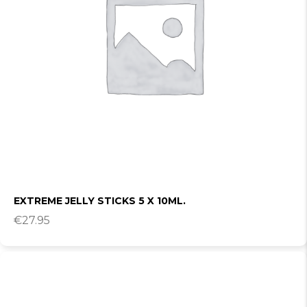
EXTREME JELLY STICKS 5 X 10ML.
€
27.95