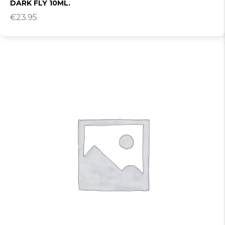
DARK FLY 10ML.
€
23.95