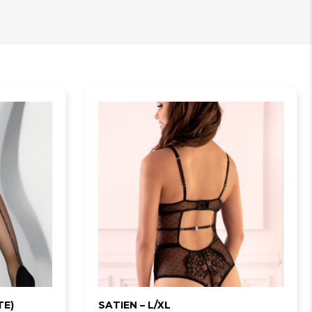
TE)
SATIEN – L/XL