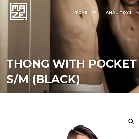
TOYS
ANAL TOYS
THONG WITH POCKET 
S/M (BLACK)