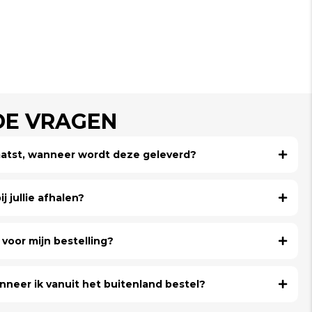
DE VRAGEN
laatst, wanneer wordt deze geleverd?
j jullie afhalen?
voor mijn bestelling?
nneer ik vanuit het buitenland bestel?