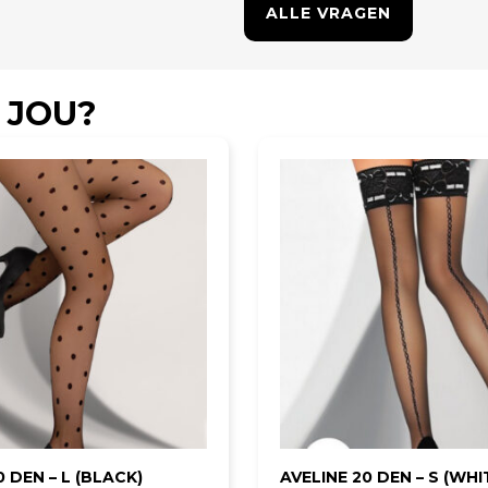
ALLE VRAGEN
 JOU?
 DEN – L (BLACK)
AVELINE 20 DEN – S (WHI