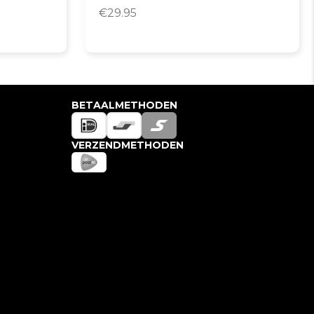
€
29.95
BETAALMETHODEN
VERZENDMETHODEN