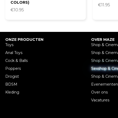
COLORS)
€
11.95
€
10.95
ONZE PRODUCTEN
OVER MAZE
Toys
Shop & Cinem
Anal Toys
Shop & Cinem
Cock & Balls
Shop & Cinem
Poppers
Sexshop & Ci
Drogist
Shop & Cinem
BDSM
Evenementen
Kleding
Over ons
Vacatures