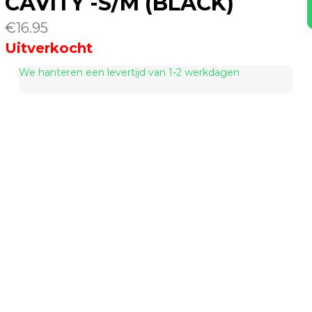
CAVITY -S/M (BLACK)
€
16.95
Uitverkocht
We hanteren een levertijd van 1-2 werkdagen