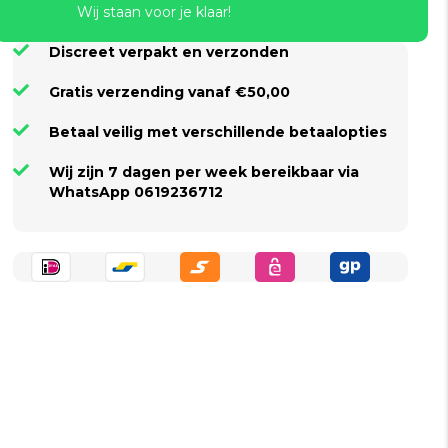
Wij staan voor je klaar!
Discreet verpakt en verzonden
Gratis verzending vanaf €50,00
Betaal veilig met verschillende betaalopties
Wij zijn 7 dagen per week bereikbaar via
WhatsApp 0619236712