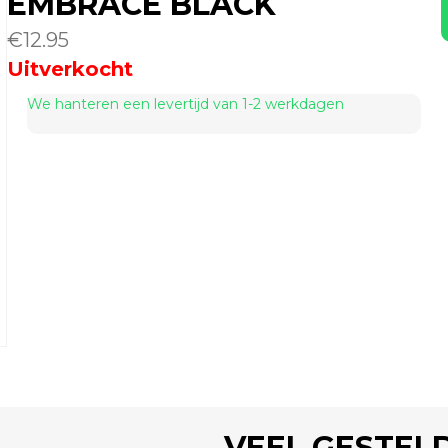
EMBRACE BLACK
€
12.95
Uitverkocht
We hanteren een levertijd van 1-2 werkdagen
VEEL GESTEL