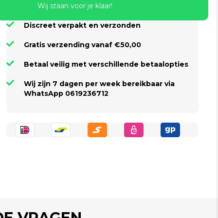
Wij staan voor je klaar!
Discreet verpakt en verzonden
Gratis verzending vanaf €50,00
Betaal veilig met verschillende betaalopties
Wij zijn 7 dagen per week bereikbaar via
WhatsApp 0619236712
DE VRAGEN