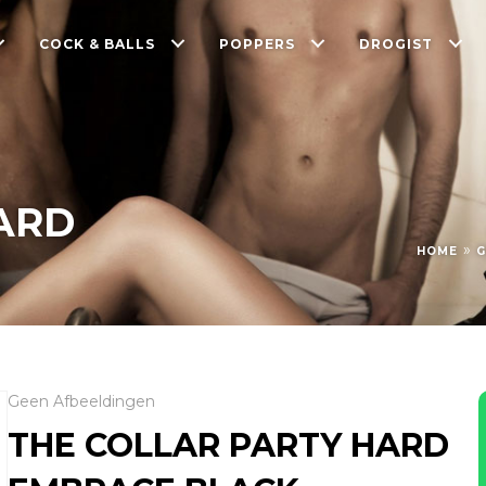
COCK & BALLS
POPPERS
DROGIST
ARD
»
HOME
G
Geen Afbeeldingen
THE COLLAR PARTY HARD