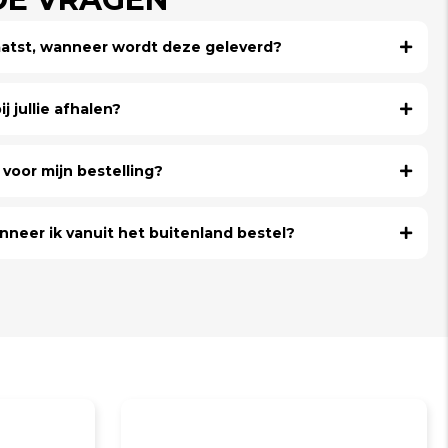
laatst, wanneer wordt deze geleverd?
j jullie afhalen?
voor mijn bestelling?
nneer ik vanuit het buitenland bestel?