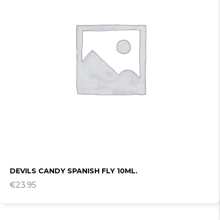
DEVILS CANDY SPANISH FLY 10ML.
€
23.95