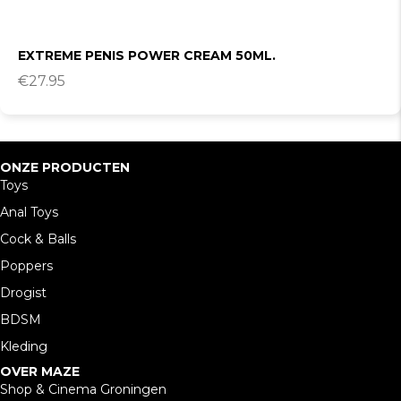
EXTREME PENIS POWER CREAM 50ML.
€
27.95
ONZE PRODUCTEN
Toys
Anal Toys
Cock & Balls
Poppers
Drogist
BDSM
Kleding
OVER MAZE
Shop & Cinema Groningen