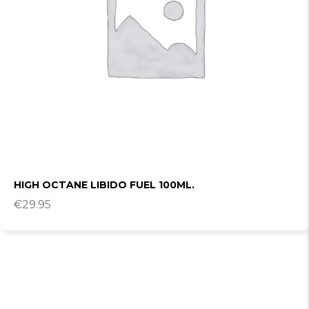
HIGH OCTANE LIBIDO FUEL 100ML.
€
29.95