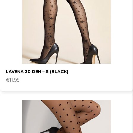
LAVENA 30 DEN – S (BLACK)
€
11.95