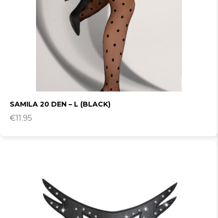
SAMILA 20 DEN – L (BLACK)
€
11.95