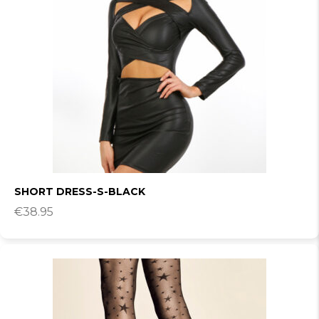
SHORT DRESS-S-BLACK
€
38.95