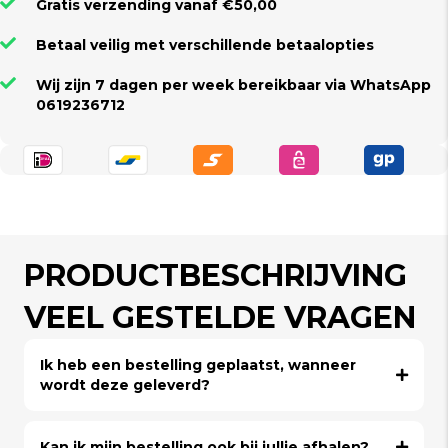
Gratis verzending vanaf €50,00
Betaal veilig met verschillende betaalopties
Wij zijn 7 dagen per week bereikbaar via WhatsApp
0619236712
PRODUCTBESCHRIJVING
VEEL GESTELDE VRAGEN
Ik heb een bestelling geplaatst, wanneer
wordt deze geleverd?
Kan ik mijn bestelling ook bij jullie afhalen?