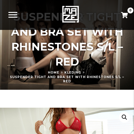
0
SUSPENDER TIGHT
AND BRA SET WITH
RHINESTONES S/L –
RED
»
»
HOME
KLEDING
SUSPENDER TIGHT AND BRA SET WITH RHINESTONES S/L –
RED