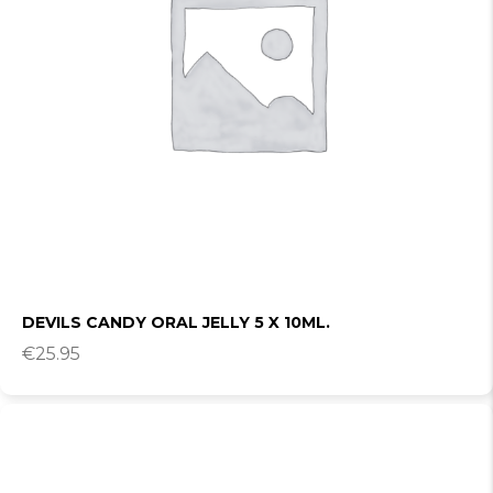
DEVILS CANDY ORAL JELLY 5 X 10ML.
€
25.95