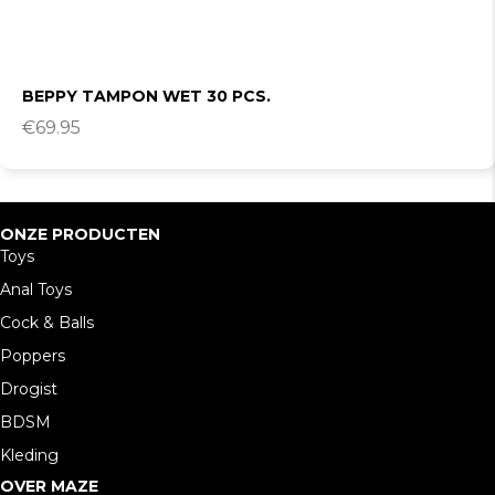
BEPPY TAMPON WET 30 PCS.
€
69.95
ONZE PRODUCTEN
Toys
Anal Toys
Cock & Balls
Poppers
Drogist
BDSM
Kleding
OVER MAZE