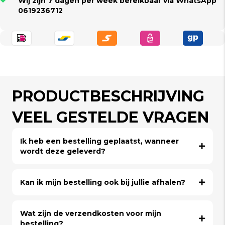
Wij zijn 7 dagen per week bereikbaar via WhatsApp
0619236712
PRODUCTBESCHRIJVING
VEEL GESTELDE VRAGEN
Ik heb een bestelling geplaatst, wanneer
wordt deze geleverd?
Kan ik mijn bestelling ook bij jullie afhalen?
Wat zijn de verzendkosten voor mijn
bestelling?