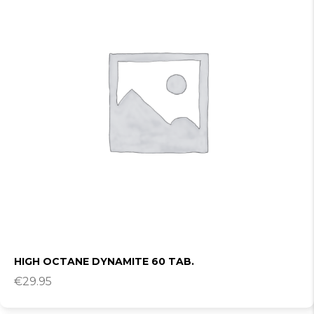
HIGH OCTANE DYNAMITE 60 TAB.
€
29.95