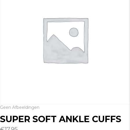
Geen Afbeeldingen
SUPER SOFT ANKLE CUFFS
€
17.95