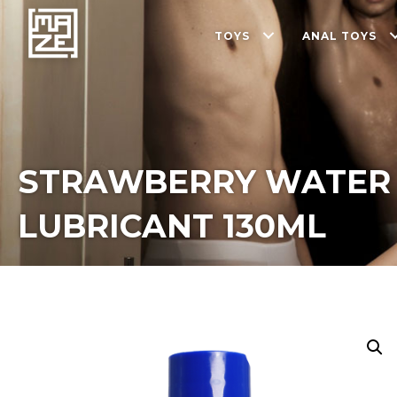
TOYS
ANAL TOYS
STRAWBERRY WATER
LUBRICANT 130ML