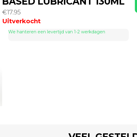
BASED LUBRICANT 130ML
€
17.95
Uitverkocht
We hanteren een levertijd van 1-2 werkdagen
VEEL GESTEL