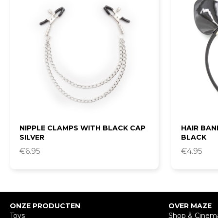
NIPPLE CLAMPS WITH BLACK CAP
HAIR BAN
SILVER
BLACK
€
6.95
€
4.95
ONZE PRODUCTEN
OVER MAZE
Toys
Shop & Cinem