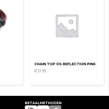
CHAIN TOP OS REFLECTION PINK
€
31.95
BETAALMETHODEN