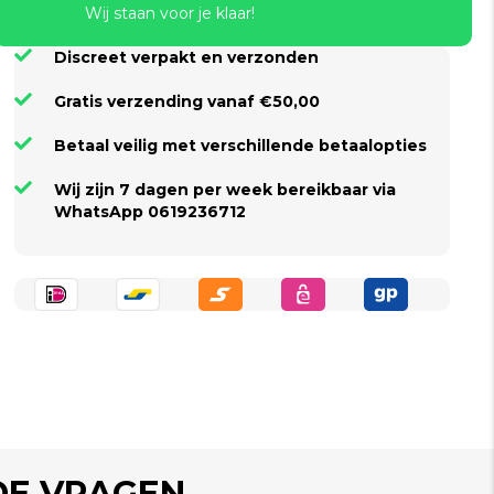
Wij staan voor je klaar!
Discreet verpakt en verzonden
Gratis verzending vanaf €50,00
Betaal veilig met verschillende betaalopties
Wij zijn 7 dagen per week bereikbaar via
WhatsApp 0619236712
DE VRAGEN