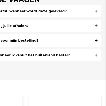
laatst, wanneer wordt deze geleverd?
j jullie afhalen?
voor mijn bestelling?
nneer ik vanuit het buitenland bestel?