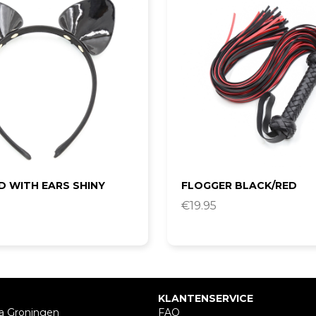
D WITH EARS SHINY
FLOGGER BLACK/RED
€
19.95
KLANTENSERVICE
a Groningen
FAQ