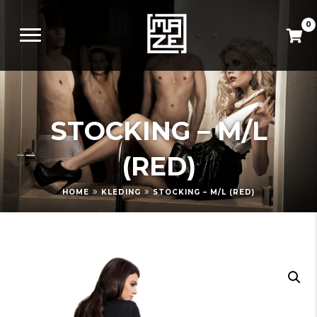
0
STOCKING – M/L
(RED)
»
»
HOME
KLEDING
STOCKING – M/L (RED)