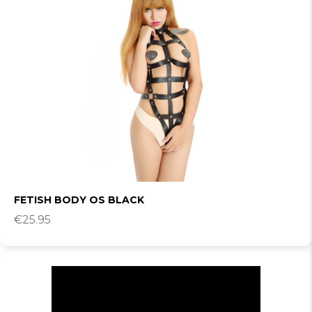
FETISH BODY OS BLACK
€
25.95