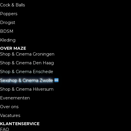
Cock & Balls
Poppers
Drogist
BDSM
Kleding
OVER MAZE
Shop & Cinema Groningen
Shop & Cinema Den Haag
Shop & Cinema Enschede
Sexshop & Cinema Zwolle
Shop & Cinema Hilversum
Evenementen
Over ons
Vacatures
KLANTENSERVICE
FAQ