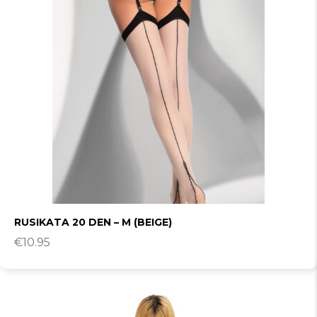
RUSIKATA 20 DEN – M (BEIGE)
€
10.95