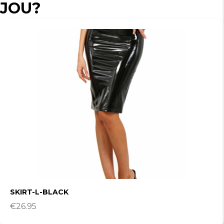
JOU?
SKIRT-L-BLACK
€
26.95