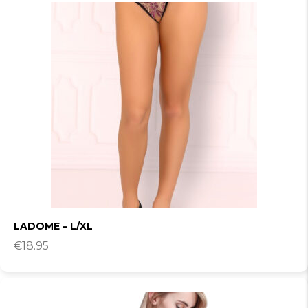
LADOME – L/XL
€
18.95