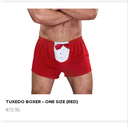
TUXEDO BOXER – ONE SIZE (RED)
€
13.95