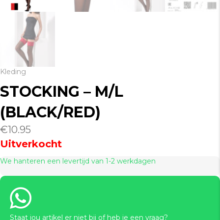
Kleding
STOCKING – M/L
(BLACK/RED)
€
10.95
Uitverkocht
We hanteren een levertijd van 1-2 werkdagen
Staat jou artikel er niet bij of heb je een vraag?