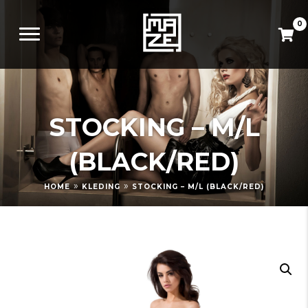
0
STOCKING – M/L
(BLACK/RED)
»
»
HOME
KLEDING
STOCKING – M/L (BLACK/RED)