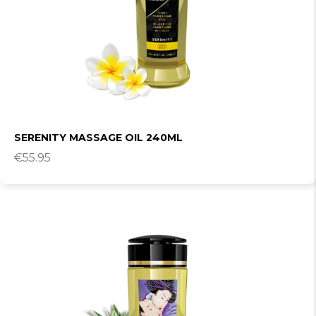
SERENITY MASSAGE OIL 240ML
€
55.95