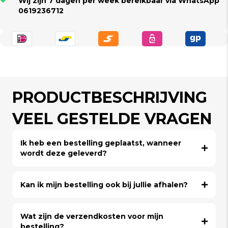
Wij zijn 7 dagen per week bereikbaar via WhatsApp
0619236712
PRODUCTBESCHRIJVING
VEEL GESTELDE VRAGEN
Ik heb een bestelling geplaatst, wanneer
wordt deze geleverd?
Kan ik mijn bestelling ook bij jullie afhalen?
Wat zijn de verzendkosten voor mijn
bestelling?