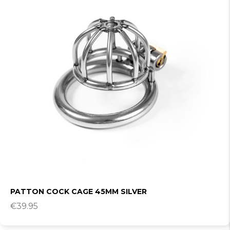
PATTON COCK CAGE 45MM SILVER
€
39.95