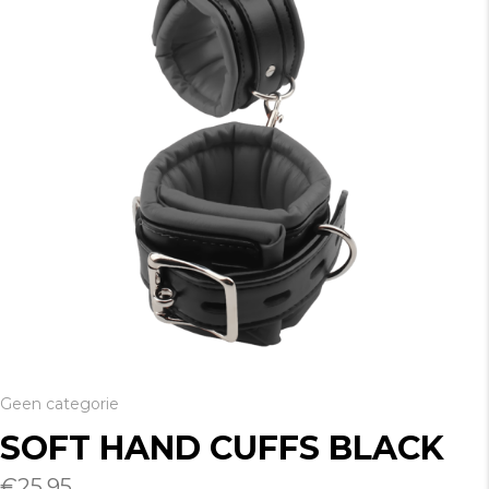
Geen categorie
SOFT HAND CUFFS BLACK
€
25.95