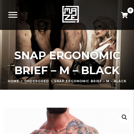
0
SNAP ERGONOMIC
BRIEF – M – BLACK
»
»
HOME
ONDERGOED
SNAP ERGONOMIC BRIEF – M – BLACK