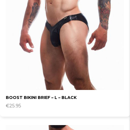
BOOST BIKINI BRIEF – L – BLACK
€
25.95