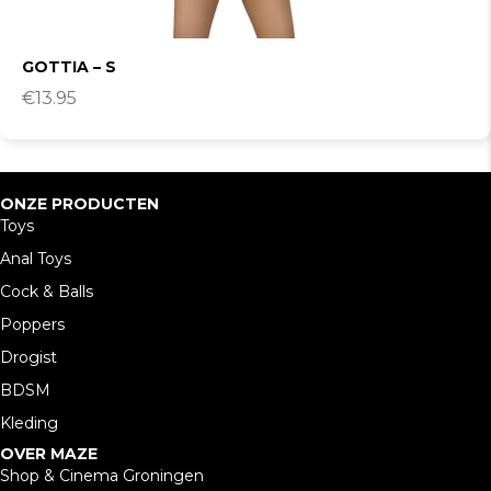
GOTTIA – S
€
13.95
ONZE PRODUCTEN
Toys
Anal Toys
Cock & Balls
Poppers
Drogist
BDSM
Kleding
OVER MAZE
Shop & Cinema Groningen