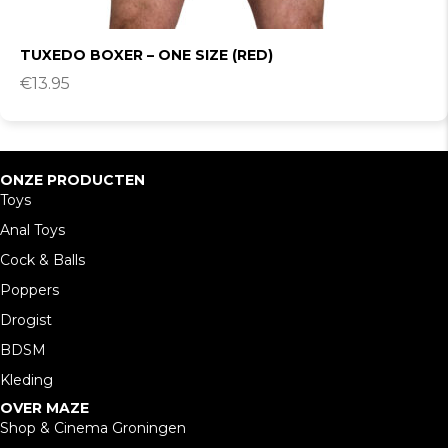
TUXEDO BOXER – ONE SIZE (RED)
€
13.95
ONZE PRODUCTEN
Toys
Anal Toys
Cock & Balls
Poppers
Drogist
BDSM
Kleding
OVER MAZE
Shop & Cinema Groningen