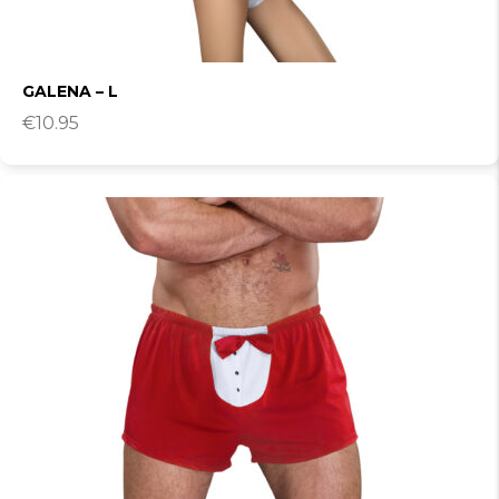
GALENA – L
€
10.95