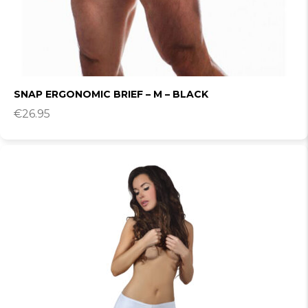
SNAP ERGONOMIC BRIEF – M – BLACK
€
26.95