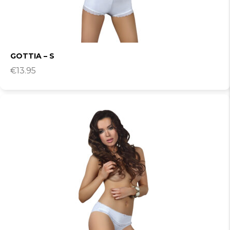
GOTTIA – S
€
13.95