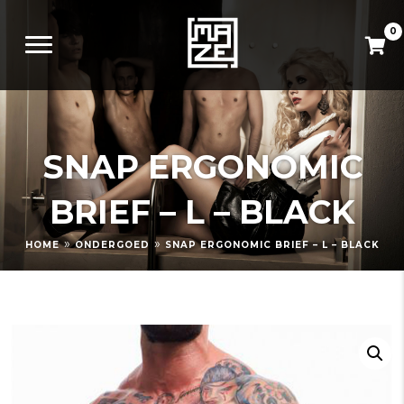
0
SNAP ERGONOMIC
BRIEF – L – BLACK
»
»
HOME
ONDERGOED
SNAP ERGONOMIC BRIEF – L – BLACK