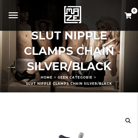
0
SLUT NIPPLE
CLAMPS CHAIN
SILVER/BLACK
»
»
HOME
GEEN CATEGORIE
SLUT NIPPLE CLAMPS CHAIN SILVER/BLACK