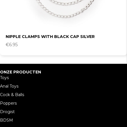
NIPPLE CLAMPS WITH BLACK CAP SILVER
€
6.95
ONZE PRODUCTEN
Toys
Anal Toys
Cock & Balls
Poppers
Drogist
BDSM