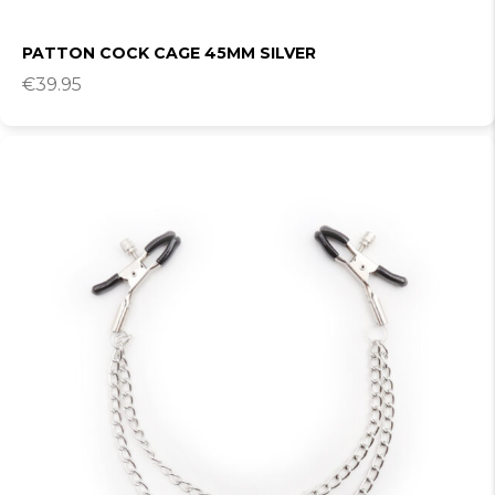
PATTON COCK CAGE 45MM SILVER
€
39.95