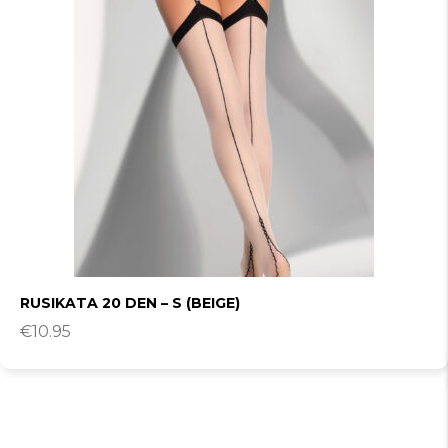
RUSIKATA 20 DEN – S (BEIGE)
€
10.95