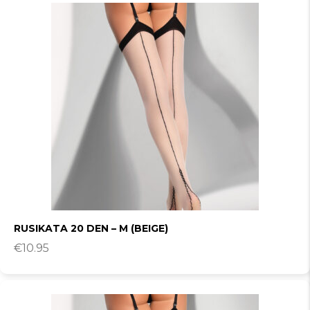
RUSIKATA 20 DEN – M (BEIGE)
€
10.95