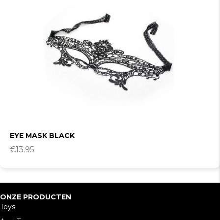
EYE MASK BLACK
€
13.95
ONZE PRODUCTEN
Toys