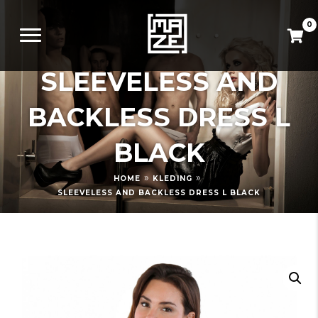
0
SLEEVELESS AND
BACKLESS DRESS L
BLACK
»
»
HOME
KLEDING
SLEEVELESS AND BACKLESS DRESS L BLACK