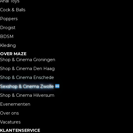
Anal Toys
Cock & Balls
Poppers
Drogist
BDSM
Kleding
OVER MAZE
Shop & Cinema Groningen
Shop & Cinema Den Haag
Shop & Cinema Enschede
Sexshop & Cinema Zwolle
Shop & Cinema Hilversum
Evenementen
Over ons
Vacatures
KLANTENSERVICE