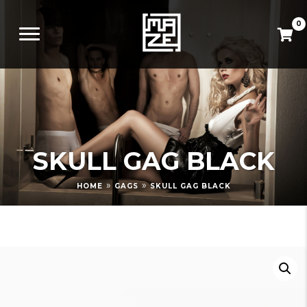
0
SKULL GAG BLACK
»
»
HOME
GAGS
SKULL GAG BLACK