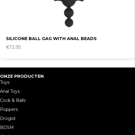
SILICONE BALL GAG WITH ANAL BEADS
€
13.95
ONZE PRODUCTEN
Toys
Anal Toys
Cock & Balls
Poppers
Drogist
BDSM