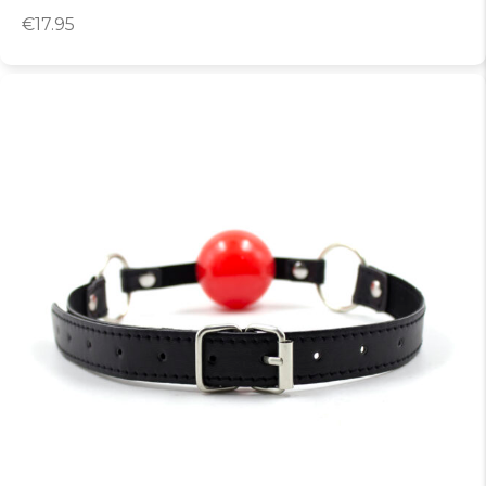
€
17.95