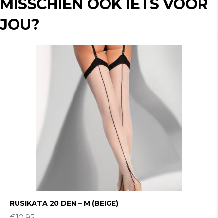
MISSCHIEN OOK IETS VOOR
JOU?
RUSIKATA 20 DEN – M (BEIGE)
€
10.95