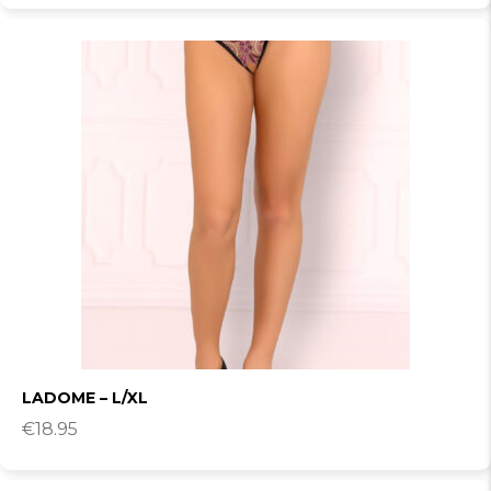
LADOME – L/XL
€
18.95