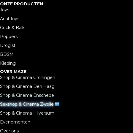
ONZE PRODUCTEN
Toys
Anal Toys
Cock & Balls
Poppers
Drogist
BDSM
Kleding
OVER MAZE
Shop & Cinema Groningen
Shop & Cinema Den Haag
Shop & Cinema Enschede
Sexshop & Cinema Zwolle
Shop & Cinema Hilversum
Evenementen
Over ons