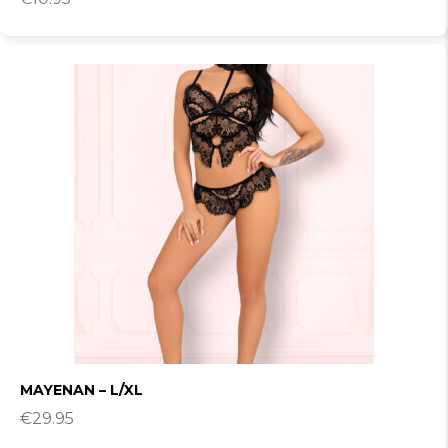
MAYENAN – L/XL
€
29.95