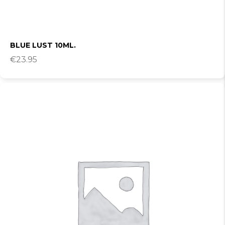
BLUE LUST 10ML.
€
23.95