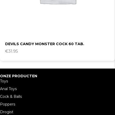
DEVILS CANDY MONSTER COCK 60 TAB.
€
31.95
ONZE PRODUCTEN
Toys
Anal Toys
Cock & Balls
Poppers
Drogist