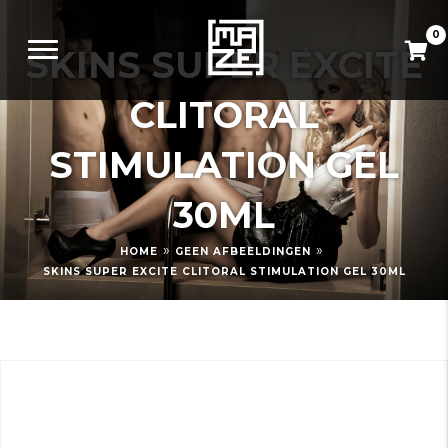
0
SKINS SUPER EXCITE
CLITORAL
STIMULATION GEL
30ML
»
»
HOME
GEEN AFBEELDINGEN
SKINS SUPER EXCITE CLITORAL STIMULATION GEL 30ML