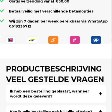
Gratis verzending vanaf €50,00
Betaal veilig met verschillende betaalopties
Wij zijn 7 dagen per week bereikbaar via WhatsApp
0619236712
PRODUCTBESCHRIJVING
VEEL GESTELDE VRAGEN
Ik heb een bestelling geplaatst, wanneer
wordt deze geleverd?
Kan ik mijn bestelling ook bij jullie afhalen?