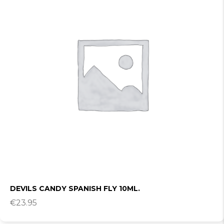
DEVILS CANDY SPANISH FLY 10ML.
€
23.95