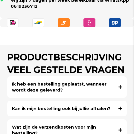
Wij zijn 7 dagen per week bereikbaar via WhatsApp
0619236712
PRODUCTBESCHRIJVING
VEEL GESTELDE VRAGEN
Ik heb een bestelling geplaatst, wanneer
wordt deze geleverd?
Kan ik mijn bestelling ook bij jullie afhalen?
Wat zijn de verzendkosten voor mijn
bestelling?