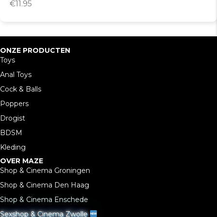
€
11.95
ONZE PRODUCTEN
Toys
Anal Toys
Cock & Balls
Poppers
Drogist
BDSM
Kleding
OVER MAZE
Shop & Cinema Groningen
Shop & Cinema Den Haag
Shop & Cinema Enschede
Sexshop & Cinema Zwolle