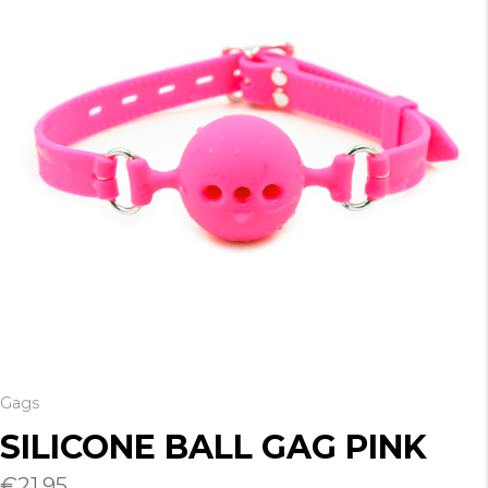
Gags
SILICONE BALL GAG PINK
€
21.95