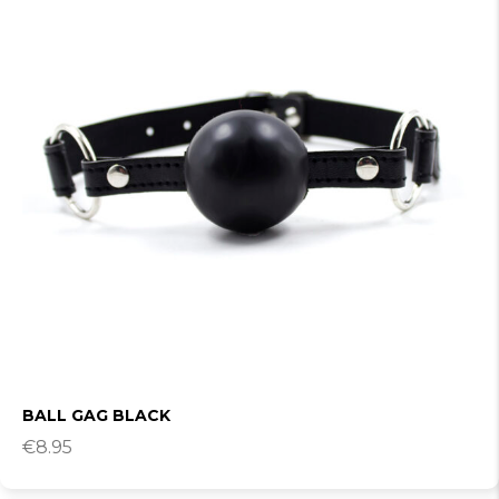
BALL GAG BLACK
€
8.95