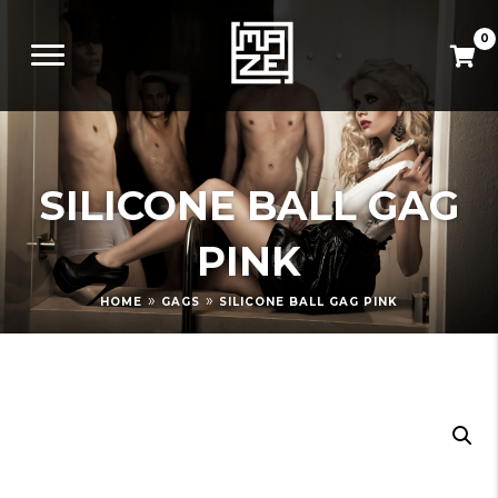
0
SILICONE BALL GAG
PINK
»
»
HOME
GAGS
SILICONE BALL GAG PINK