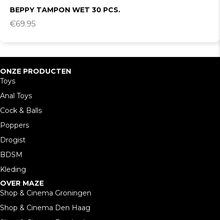
BEPPY TAMPON WET 30 PCS.
€
69.95
ONZE PRODUCTEN
Toys
Anal Toys
Cock & Balls
Poppers
Drogist
BDSM
Kleding
OVER MAZE
Shop & Cinema Groningen
Shop & Cinema Den Haag