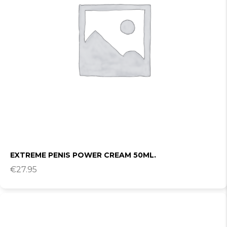
EXTREME PENIS POWER CREAM 50ML.
€
27.95