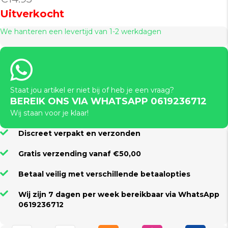
Uitverkocht
We hanteren een levertijd van 1-2 werkdagen
Staat jou artikel er niet bij of heb je een vraag?
BEREIK ONS VIA WHATSAPP 0619236712
Wij staan voor je klaar!
Discreet verpakt en verzonden
Gratis verzending vanaf €50,00
Betaal veilig met verschillende betaalopties
Wij zijn 7 dagen per week bereikbaar via WhatsApp
0619236712