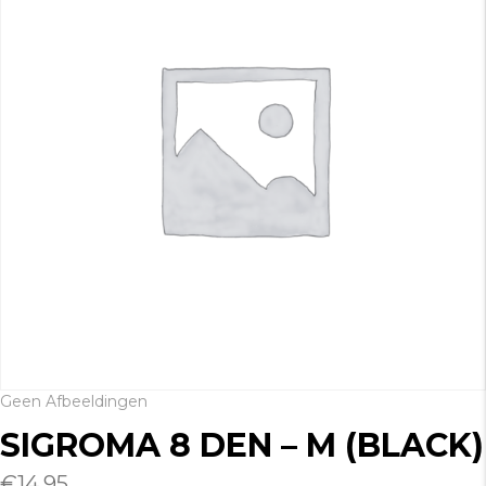
Geen Afbeeldingen
SIGROMA 8 DEN – M (BLACK)
€
14.95