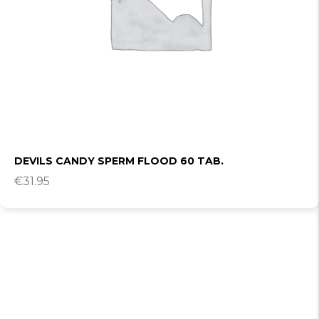
DEVILS CANDY SPERM FLOOD 60 TAB.
€
31.95