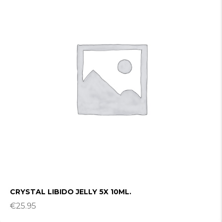
CRYSTAL LIBIDO JELLY 5X 10ML.
€
25.95