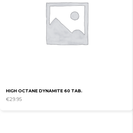
HIGH OCTANE DYNAMITE 60 TAB.
€
29.95