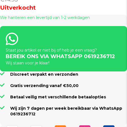
Uitverkocht
We hanteren een levertijd van 1-2 werkdagen
Staat jou artikel er niet bij of heb je een vraag?
BEREIK ONS VIA WHATSAPP 0619236712
Wij staan voor je klaar!
Discreet verpakt en verzonden
Gratis verzending vanaf €50,00
Betaal veilig met verschillende betaalopties
Wij zijn 7 dagen per week bereikbaar via WhatsApp
0619236712