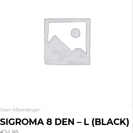
Geen Afbeeldingen
SIGROMA 8 DEN – L (BLACK)
€
14.95