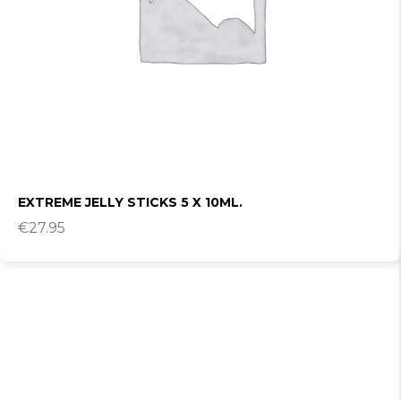
EXTREME JELLY STICKS 5 X 10ML.
€
27.95