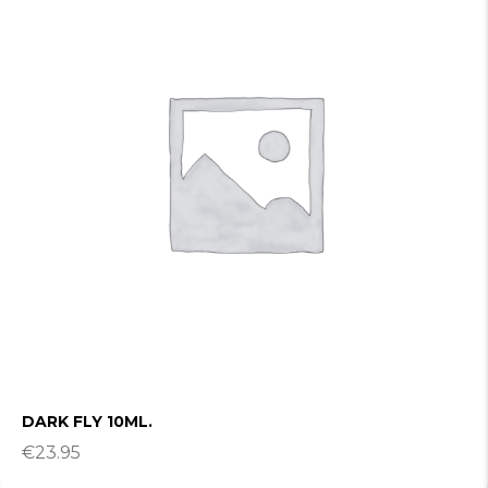
DARK FLY 10ML.
€
23.95