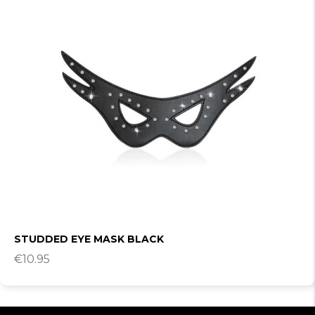
STUDDED EYE MASK BLACK
€
10.95