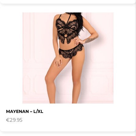
MAYENAN – L/XL
€
29.95