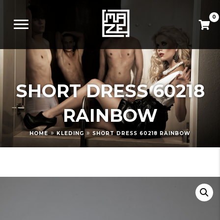
0
SHORT DRESS 60218
RAINBOW
»
»
HOME
KLEDING
SHORT DRESS 60218 RAINBOW