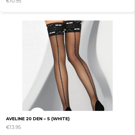
€
10.95
AVELINE 20 DEN – S (WHITE)
€
13.95