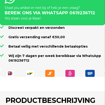
Staat jou artikel er niet bij of heb je een vraag?
BEREIK ONS VIA WHATSAPP 0619236712
Wij staan voor je klaar!
Discreet verpakt en verzonden
Gratis verzending vanaf €50,00
Betaal veilig met verschillende betaalopties
Wij zijn 7 dagen per week bereikbaar via WhatsApp
0619236712
PRODUCTBESCHRIJVING