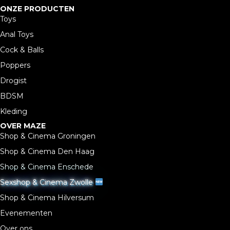
ONZE PRODUCTEN
Toys
Anal Toys
Cock & Balls
Poppers
Drogist
BDSM
Kleding
OVER MAZE
Shop & Cinema Groningen
Shop & Cinema Den Haag
Shop & Cinema Enschede
Sexshop & Cinema Zwolle
Shop & Cinema Hilversum
Evenementen
Over ons