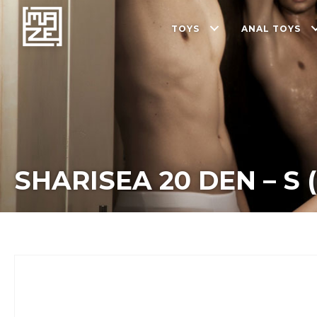
TOYS
ANAL TOYS
SHARISEA 20 DEN – S 