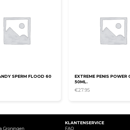
ANDY SPERM FLOOD 60
EXTREME PENIS POWER
50ML.
€
27.95
KLANTENSERVICE
a Groningen
FAQ