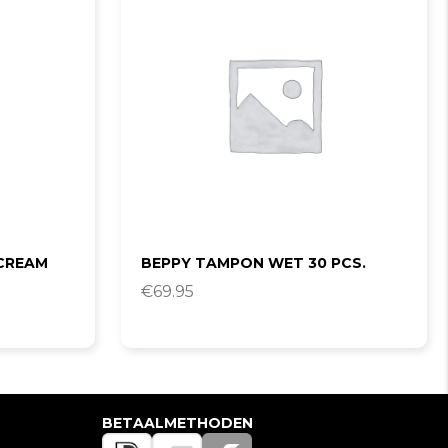
 CREAM
BEPPY TAMPON WET 30 PCS.
€
69.95
BETAALMETHODEN