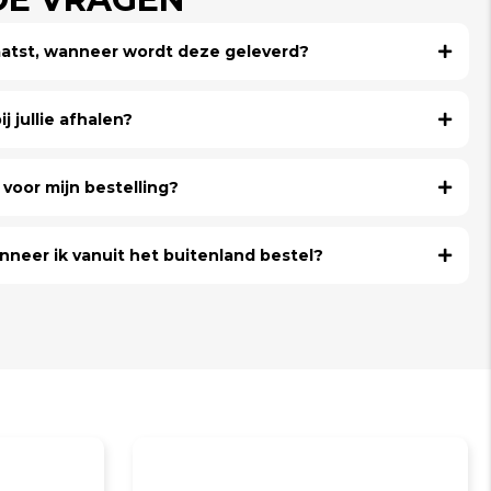
laatst, wanneer wordt deze geleverd?
j jullie afhalen?
voor mijn bestelling?
nneer ik vanuit het buitenland bestel?