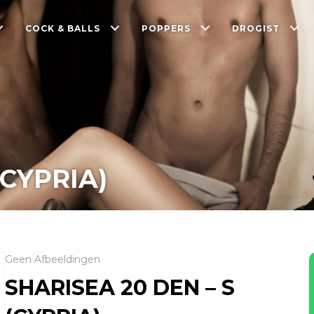
COCK & BALLS
POPPERS
DROGIST
(CYPRIA)
Geen Afbeeldingen
SHARISEA 20 DEN – S