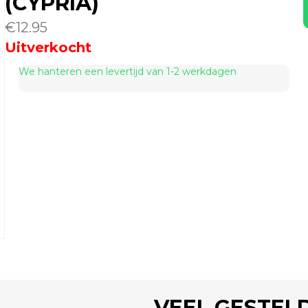
(CYPRIA)
€
12.95
Uitverkocht
We hanteren een levertijd van 1-2 werkdagen
VEEL GESTEL