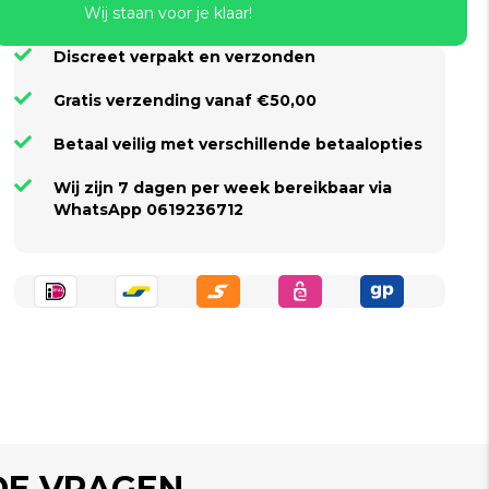
Wij staan voor je klaar!
Discreet verpakt en verzonden
Gratis verzending vanaf €50,00
Betaal veilig met verschillende betaalopties
Wij zijn 7 dagen per week bereikbaar via
WhatsApp 0619236712
DE VRAGEN