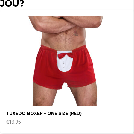
JOU?
TUXEDO BOXER – ONE SIZE (RED)
€
13.95