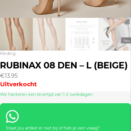
Kleding
RUBINAX 08 DEN – L (BEIGE)
€
13.95
Uitverkocht
We hanteren een levertijd van 1-2 werkdagen
Staat jou artikel er niet bij of heb je een vraag?