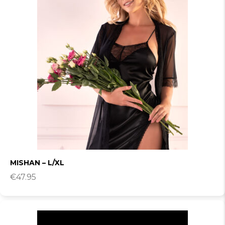
MISHAN – L/XL
€
47.95