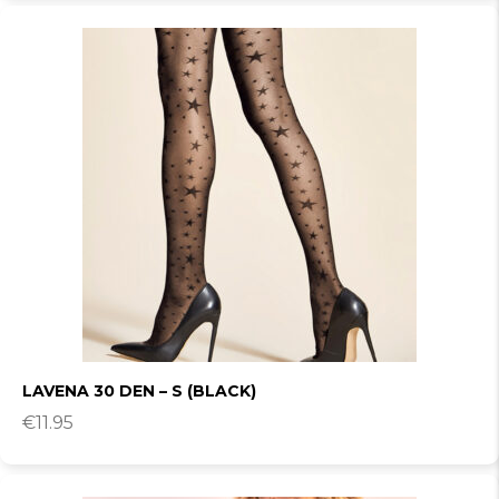
LAVENA 30 DEN – S (BLACK)
€
11.95