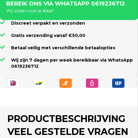
BEREIK ONS VIA WHATSAPP 0619236712
Wij staan voor je klaar!
Discreet verpakt en verzonden
Gratis verzending vanaf €50,00
Betaal veilig met verschillende betaalopties
Wij zijn 7 dagen per week bereikbaar via WhatsApp
0619236712
PRODUCTBESCHRIJVING
VEEL GESTELDE VRAGEN