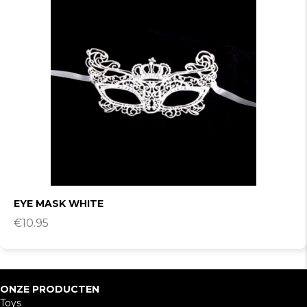
EYE MASK WHITE
€
10.95
ONZE PRODUCTEN
Toys