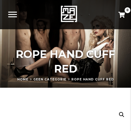
0
ROPE HAND CUFF
RED
»
»
HOME
GEEN CATEGORIE
ROPE HAND CUFF RED