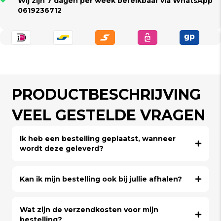
Wij zijn 7 dagen per week bereikbaar via WhatsApp
0619236712
PRODUCTBESCHRIJVING
VEEL GESTELDE VRAGEN
Ik heb een bestelling geplaatst, wanneer
wordt deze geleverd?
Kan ik mijn bestelling ook bij jullie afhalen?
Wat zijn de verzendkosten voor mijn
bestelling?