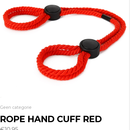
Geen categorie
ROPE HAND CUFF RED
€
10.95