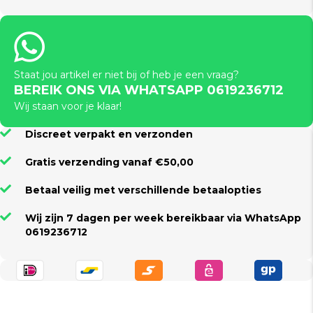
Staat jou artikel er niet bij of heb je een vraag?
BEREIK ONS VIA WHATSAPP 0619236712
Wij staan voor je klaar!
Discreet verpakt en verzonden
Gratis verzending vanaf €50,00
Betaal veilig met verschillende betaalopties
Wij zijn 7 dagen per week bereikbaar via WhatsApp
0619236712