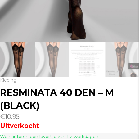
Kleding
RESMINATA 40 DEN – M
(BLACK)
€
10.95
Uitverkocht
We hanteren een levertijd van 1-2 werkdagen