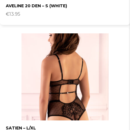
AVELINE 20 DEN – S (WHITE)
€
13.95
SATIEN – L/XL