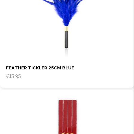
FEATHER TICKLER 25CM BLUE
€
13.95