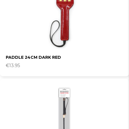
PADDLE 24CM DARK RED
€
13.95