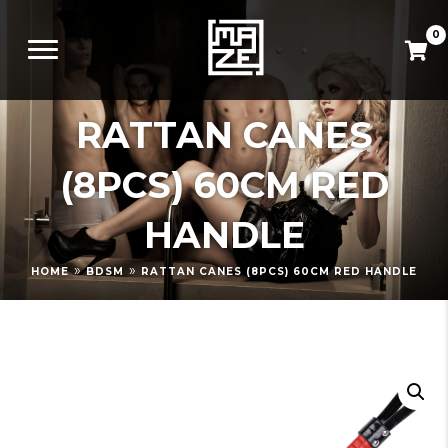
0
RATTAN CANES
(8PCS) 60CM RED
HANDLE
»
»
HOME
BDSM
RATTAN CANES (8PCS) 60CM RED HANDLE