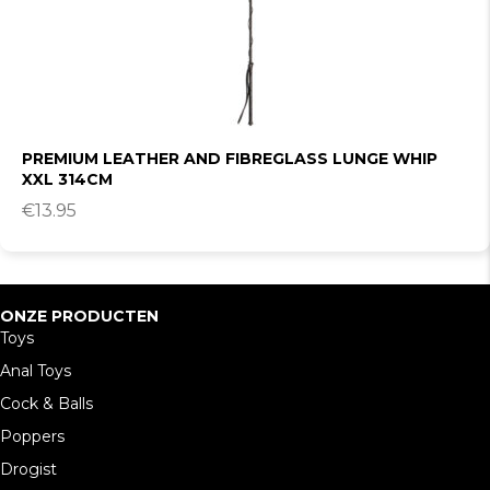
PREMIUM LEATHER AND FIBREGLASS LUNGE WHIP
XXL 314CM
€
13.95
ONZE PRODUCTEN
Toys
Anal Toys
Cock & Balls
Poppers
Drogist