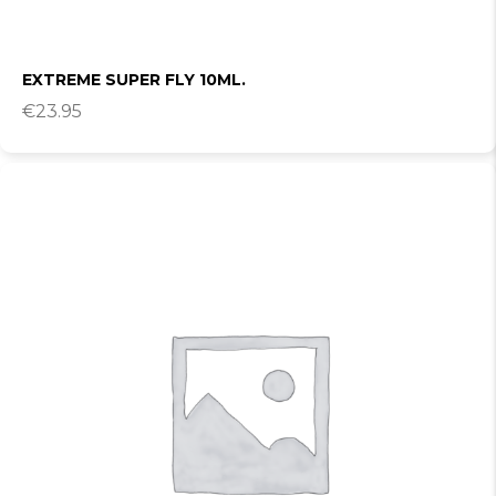
EXTREME SUPER FLY 10ML.
€
23.95