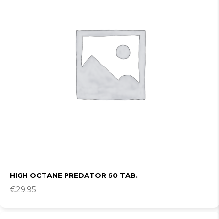
HIGH OCTANE PREDATOR 60 TAB.
€
29.95