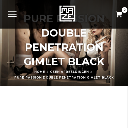
0
PURE PASSION
DOUBLE
PENETRATION
GIMLET BLACK
»
»
HOME
GEEN AFBEELDINGEN
PURE PASSION DOUBLE PENETRATION GIMLET BLACK