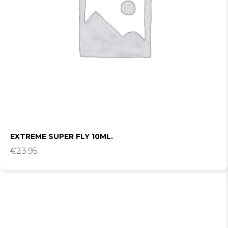
EXTREME SUPER FLY 10ML.
€
23.95