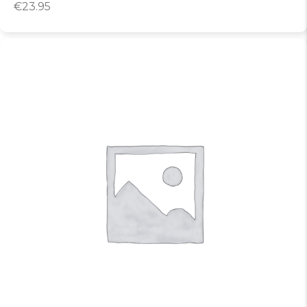
€
23.95