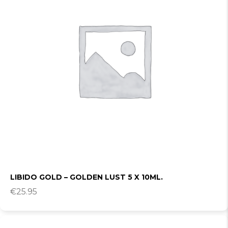
LIBIDO GOLD – GOLDEN LUST 5 X 10ML.
€
25.95