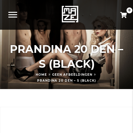
0
PRANDINA 20 DEN –
S (BLACK)
»
»
HOME
GEEN AFBEELDINGEN
PRANDINA 20 DEN – S (BLACK)