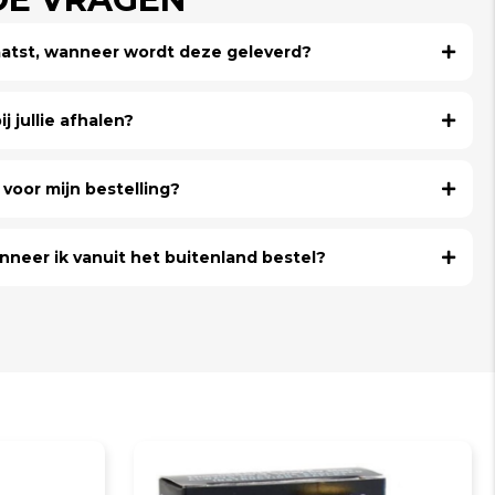
laatst, wanneer wordt deze geleverd?
j jullie afhalen?
voor mijn bestelling?
nneer ik vanuit het buitenland bestel?