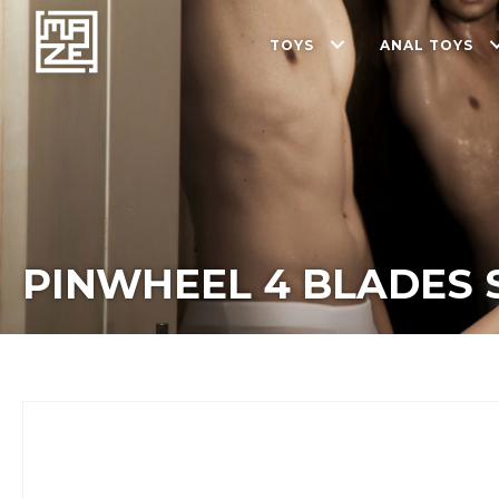
TOYS
ANAL TOYS
PINWHEEL 4 BLADES 