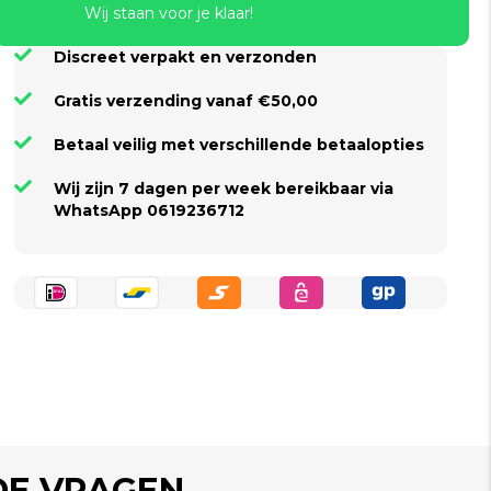
Wij staan voor je klaar!
Discreet verpakt en verzonden
Gratis verzending vanaf €50,00
Betaal veilig met verschillende betaalopties
Wij zijn 7 dagen per week bereikbaar via
WhatsApp 0619236712
DE VRAGEN