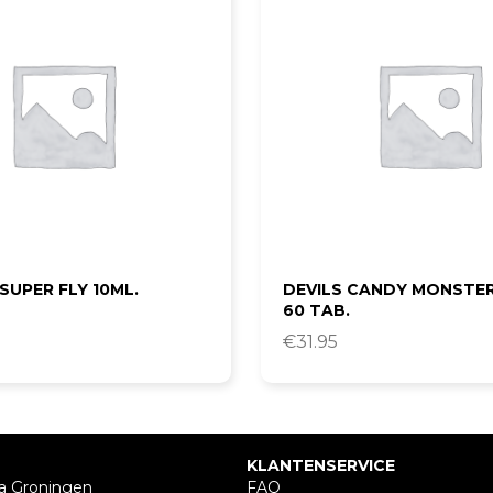
SUPER FLY 10ML.
DEVILS CANDY MONSTE
60 TAB.
€
31.95
KLANTENSERVICE
a Groningen
FAQ