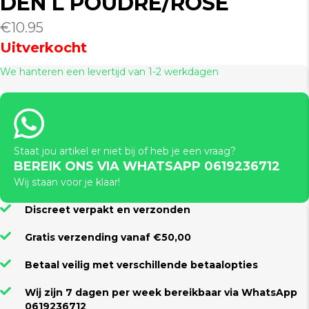
DEN L POUDRE/ROSE
€
10.95
Uitverkocht
We hanteren een levertijd van 1-2 werkdagen
Staat jou artikel er niet bij of heb je een vraag?
BEREIK ONS VIA WHATSAPP 0619236712
Wij staan voor je klaar!
Discreet verpakt en verzonden
Gratis verzending vanaf €50,00
Betaal veilig met verschillende betaalopties
Wij zijn 7 dagen per week bereikbaar via WhatsApp
0619236712