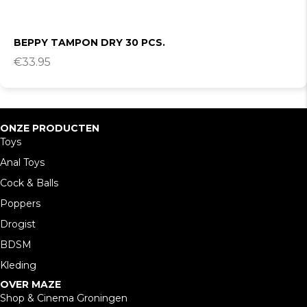
BEPPY TAMPON DRY 30 PCS.
€
33.95
ONZE PRODUCTEN
Toys
Anal Toys
Cock & Balls
Poppers
Drogist
BDSM
Kleding
OVER MAZE
Shop & Cinema Groningen