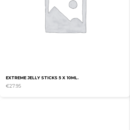
EXTREME JELLY STICKS 5 X 10ML.
€
27.95