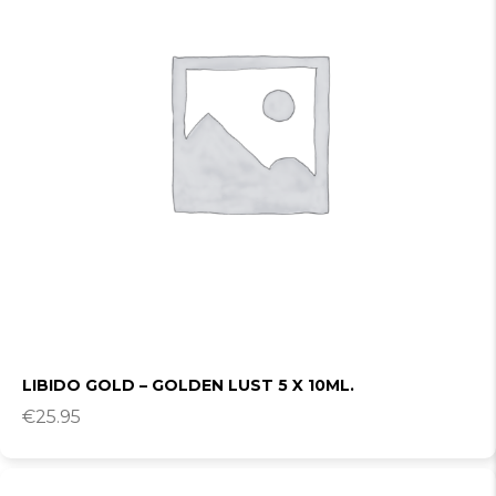
LIBIDO GOLD – GOLDEN LUST 5 X 10ML.
€
25.95